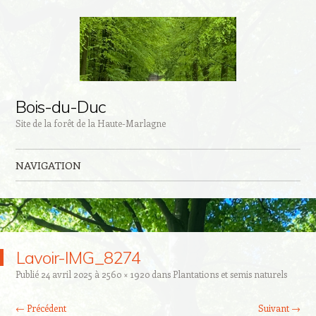
Bois-du-Duc
Site de la forêt de la Haute-Marlagne
NAVIGATION
Aller au contenu principal
Lavoir-IMG_8274
Publié
24 avril 2025
à
2560 × 1920
dans
Plantations et semis naturels
← Précédent
Suivant →