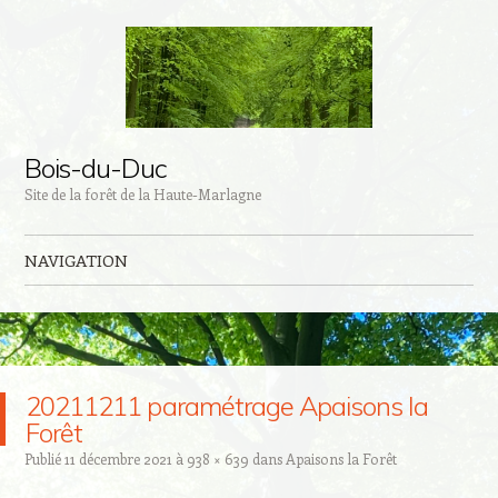
Bois-du-Duc
Site de la forêt de la Haute-Marlagne
NAVIGATION
Aller au contenu principal
20211211 paramétrage Apaisons la
Forêt
Publié
11 décembre 2021
à
938 × 639
dans
Apaisons la Forêt