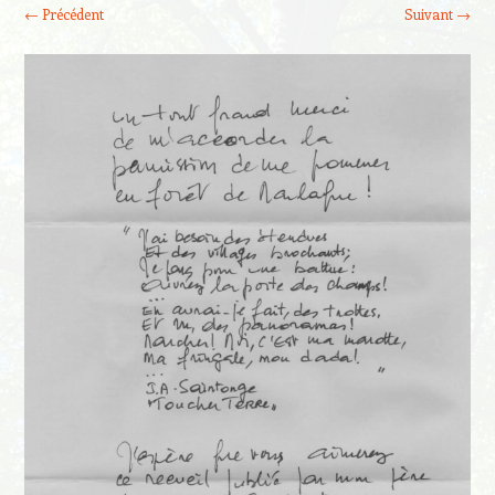
← Précédent
Suivant →