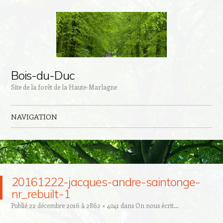
Bois-du-Duc
Site de la forêt de la Haute-Marlagne
NAVIGATION
Aller au contenu principal
20161222-jacques-andre-saintonge-
nr_rebuilt-1
Publié
22 décembre 2016
à
2862 × 4041
dans
On nous écrit…