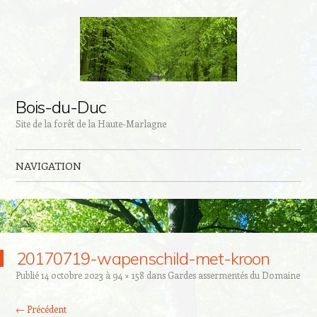
Bois-du-Duc
Site de la forêt de la Haute-Marlagne
NAVIGATION
Aller au contenu principal
20170719-wapenschild-met-kroon
Publié
14 octobre 2023
à
94 × 158
dans
Gardes assermentés du Domaine
← Précédent