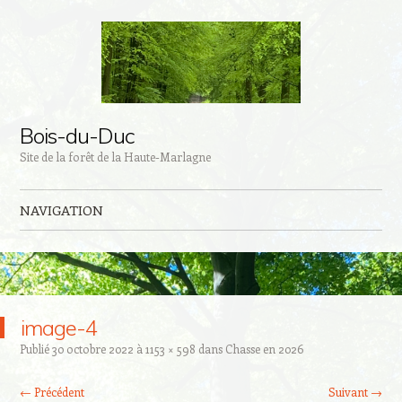
Bois-du-Duc
Site de la forêt de la Haute-Marlagne
NAVIGATION
Aller au contenu principal
image-4
Publié
30 octobre 2022
à
1153 × 598
dans
Chasse en 2026
← Précédent
Suivant →