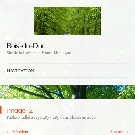
Bois-du-Duc
Site de la forêt de la Haute-Marlagne
NAVIGATION
Aller au contenu principal
image-2
Publié
6 juillet 2023
à
483 × 289
dans
Chasse en 2026
← Précédent
Suivant →