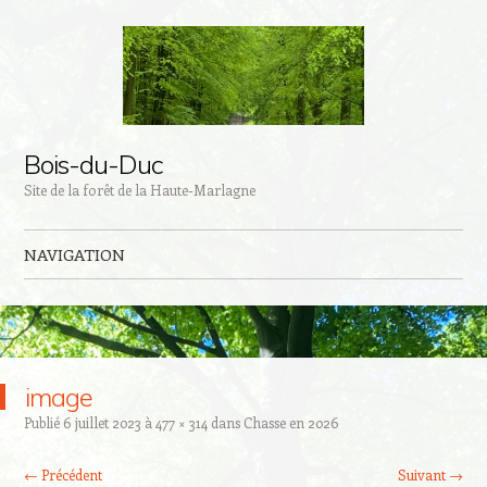
Bois-du-Duc
Site de la forêt de la Haute-Marlagne
NAVIGATION
Aller au contenu principal
image
Publié
6 juillet 2023
à
477 × 314
dans
Chasse en 2026
← Précédent
Suivant →