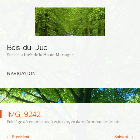
Bois-du-Duc
Site de la forêt de la Haute-Marlagne
NAVIGATION
Aller au contenu principal
IMG_9242
Publié
30 décembre 2025
à
2560 × 1920
dans
Commande de bois
← Précédent
Suivant →