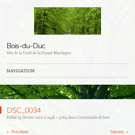
Bois-du-Duc
Site de la forêt de la Haute-Marlagne
NAVIGATION
Aller au contenu principal
DSC_0034
Publié
23 février 2016
à
2448 × 3264
dans
Commande de bois
← Précédent
Suivant →